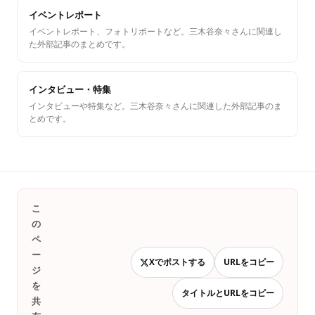
イベントレポート
イベントレポート、フォトリポートなど。三木谷奈々さんに関連し
た外部記事のまとめです。
インタビュー・特集
インタビューや特集など。三木谷奈々さんに関連した外部記事のま
とめです。
こ
の
ペ
ー
Xでポストする
URLをコピー
ジ
を
タイトルとURLをコピー
共