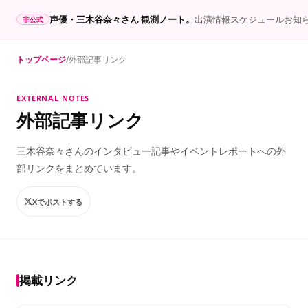
声優・三木谷奈々さん 観測ノート。
出演情報
スケジュール
お知
非公式
トップページ
外部記事リンク
EXTERNAL NOTES
外部記事リンク
三木谷奈々さんのインタビュー記事やイベントレポートへの外
部リンクをまとめています。
Xでポストする
掲載リンク