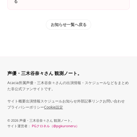
る
お知らせ一覧へ戻る
声優・三木谷奈々さん 観測ノート。
Acacia所属声優・三木谷奈々さんの出演情報・スケジュールなどをまとめ
た非公式ファンサイトです。
サイト概要
出演情報
スケジュール
お知らせ
外部記事リンク
お問い合わせ
プライバシーポリシー
Cookie設定
© 2026 声優・三木谷奈々さん 観測ノート。
サイト運営者：
PGクロネル（@pgkuroneru）
（新しいタブで開きます）