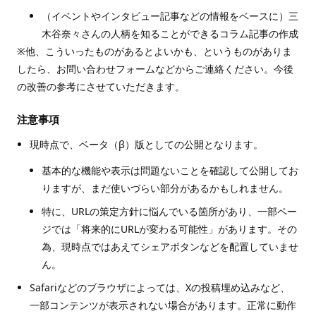
（イベントやインタビュー記事などの情報をベースに）三
木谷奈々さんの人柄を知ることができるコラム記事の作成
※他、こういったものがあるとよいかも、というものがありま
したら、お問い合わせフォームなどからご連絡ください。今後
の改善の参考にさせていただきます。
注意事項
現時点で、ベータ（β）版としての公開となります。
基本的な機能や表示は問題ないことを確認して公開してお
りますが、まだ使いづらい部分があるかもしれません。
特に、URLの策定方針に悩んでいる箇所があり、一部ペー
ジでは「将来的にURLが変わる可能性」があります。その
為、現時点ではあえてシェアボタンなどを配置していませ
ん。
Safariなどのブラウザによっては、Xの投稿埋め込みなど、
一部コンテンツが表示されない場合があります。正常に動作