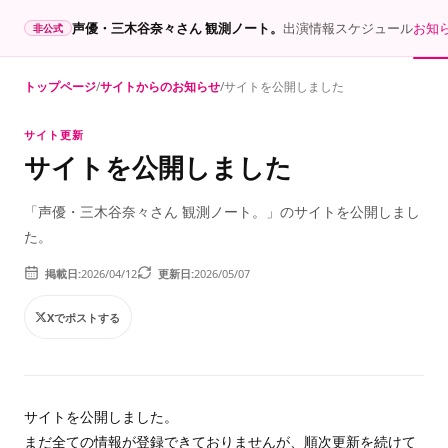
声優・三木谷奈々さん 観測ノート。
出演情報
スケジュール
お知
非公式
トップページ
サイトからのお知らせ
サイトを公開しました
サイト更新
サイトを公開しました
「声優・三木谷奈々さん 観測ノート。」のサイトを公開しまし
た。
2026/04/12
2026/05/07
掲載日
更新日
Xでポストする
サイトを公開しました。
まだ全ての情報が登録できておりませんが、順次更新を続けて