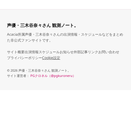
声優・三木谷奈々さん 観測ノート。
Acacia所属声優・三木谷奈々さんの出演情報・スケジュールなどをまとめ
た非公式ファンサイトです。
サイト概要
出演情報
スケジュール
お知らせ
外部記事リンク
お問い合わせ
プライバシーポリシー
Cookie設定
© 2026 声優・三木谷奈々さん 観測ノート。
サイト運営者：
PGクロネル（@pgkuroneru）
（新しいタブで開きます）