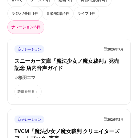
ラジオ/番組 1件
音楽/歌唱 4件
ライブ 1件
ナレーション 6件
2026年7月
ナレーション
スニーカー文庫『魔法少女ノ魔女裁判』発売
記念 店内音声ガイド
桜羽エマ
詳細を見る
2026年3月
ナレーション
TVCM『魔法少女ノ魔女裁判 クリエイターズ